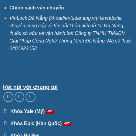
Chính sách vận chuyển
VinLock Đà Nẵng (khoadientudanang.vn) là website
chuyên cung cấp và lắp đặt khóa điện tử tại Đà Nẵng,
thuộc sở hữu và vận hành bởi Công ty TNHH TM&DV
Giải Pháp Công Nghệ Thông Minh Đà Nẵng. Mã số thuế:
0401922153
Kết nối với chúng tôi
Khóa Yale (Mỹ)
Khóa Epic (Hàn Quốc)
Khóa Philips