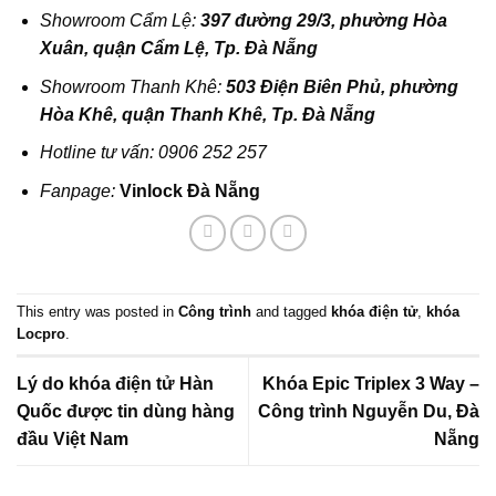
Showroom Cẩm Lệ:
397 đường 29/3, phường Hòa
Xuân, quận Cẩm Lệ, Tp. Đà Nẵng
Showroom Thanh Khê:
503 Điện Biên Phủ, phường
Hòa Khê, quận Thanh Khê, Tp. Đà Nẵng
Hotline tư vấn:
0906 252 257
Fanpage:
Vinlock Đà Nẵng
This entry was posted in
Công trình
and tagged
khóa điện tử
,
khóa
Locpro
.
Lý do khóa điện tử Hàn
Khóa Epic Triplex 3 Way –
Quốc được tin dùng hàng
Công trình Nguyễn Du, Đà
đầu Việt Nam
Nẵng