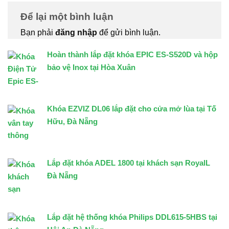
Để lại một bình luận
Bạn phải
đăng nhập
để gửi bình luận.
Hoàn thành lắp đặt khóa EPIC ES-S520D và hộp
bảo vệ Inox tại Hòa Xuân
Khóa EZVIZ DL06 lắp đặt cho cửa mở lùa tại Tố
Hữu, Đà Nẵng
Lắp đặt khóa ADEL 1800 tại khách sạn RoyalL
Đà Nẵng
Lắp đặt hệ thống khóa Philips DDL615-5HBS tại