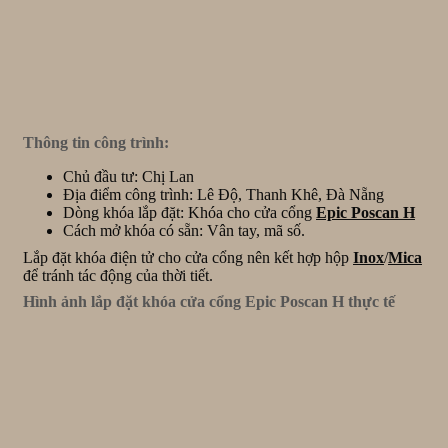
Thông tin công trình:
Chủ đầu tư: Chị Lan
Địa điểm công trình: Lê Độ, Thanh Khê, Đà Nẵng
Dòng khóa lắp đặt: Khóa cho cửa cổng
Epic Poscan H
Cách mở khóa có sẵn: Vân tay, mã số.
Lắp đặt khóa điện tử cho cửa cổng nên kết hợp hộp
Inox
/
Mica
để tránh tác động của thời tiết.
Hình ảnh lắp đặt khóa cửa cổng Epic Poscan H thực tế