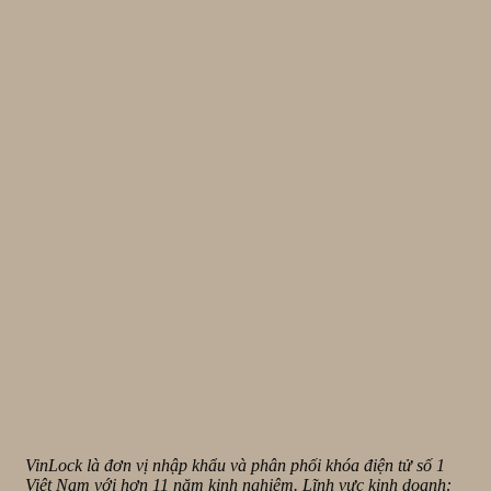
VinLock là đơn vị nhập khẩu và phân phối khóa điện tử số 1
Việt Nam với hơn 11 năm kinh nghiệm. Lĩnh vực kinh doanh: