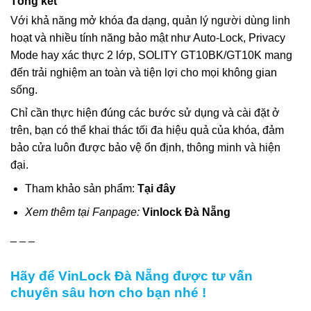
Tổng kết
Với khả năng mở khóa đa dạng, quản lý người dùng linh
hoạt và nhiều tính năng bảo mật như Auto-Lock, Privacy
Mode hay xác thực 2 lớp,
SOLITY GT10BK/GT10K
mang
đến trải nghiệm an toàn và tiện lợi cho mọi không gian
sống.
Chỉ cần thực hiện đúng các bước sử dụng và cài đặt ở
trên, bạn có thể khai thác tối đa hiệu quả của khóa, đảm
bảo cửa luôn được bảo vệ ổn định, thông minh và hiện
đại.
Tham khảo sản phẩm:
Tại đây
Xem thêm tại Fanpage:
Vinlock Đà Nẵng
_ _ _
Hãy để VinLock Đà Nẵng được tư vấn
chuyên sâu hơn cho bạn nhé !