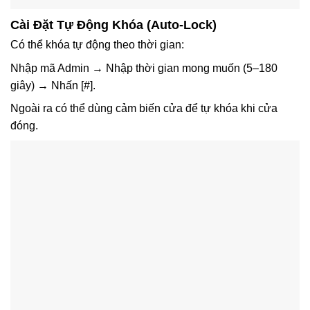
Cài Đặt Tự Động Khóa (Auto-Lock)
Có thể khóa tự động theo thời gian:
Nhập mã Admin → Nhập thời gian mong muốn (5–180
giây) → Nhấn
[#]
.
Ngoài ra có thể dùng cảm biến cửa để tự khóa khi cửa
đóng.