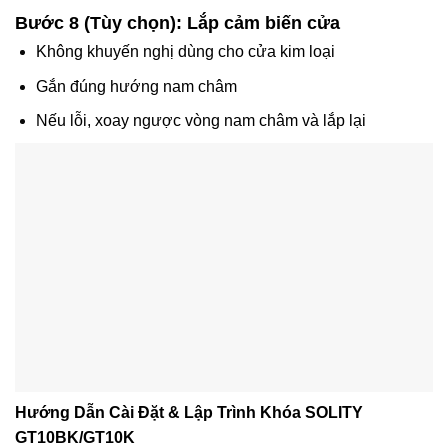
Bước 8 (Tùy chọn): Lắp cảm biến cửa
Không khuyến nghị dùng cho cửa kim loại
Gắn đúng hướng nam châm
Nếu lỗi, xoay ngược vòng nam châm và lắp lại
Hướng Dẫn Cài Đặt & Lập Trình Khóa SOLITY
GT10BK/GT10K