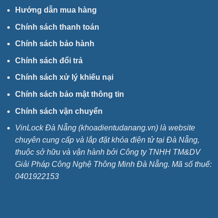
Hướng dẫn mua hàng
Chính sách thanh toán
Chính sách bảo hành
Chính sách đổi trả
Chính sách xử lý khiếu nại
Chính sách bảo mật thông tin
Chính sách vận chuyển
VinLock Đà Nẵng (khoadientudanang.vn) là website
chuyên cung cấp và lắp đặt khóa điện tử tại Đà Nẵng,
thuộc sở hữu và vận hành bởi Công ty TNHH TM&DV
Giải Pháp Công Nghệ Thông Minh Đà Nẵng. Mã số thuế:
0401922153