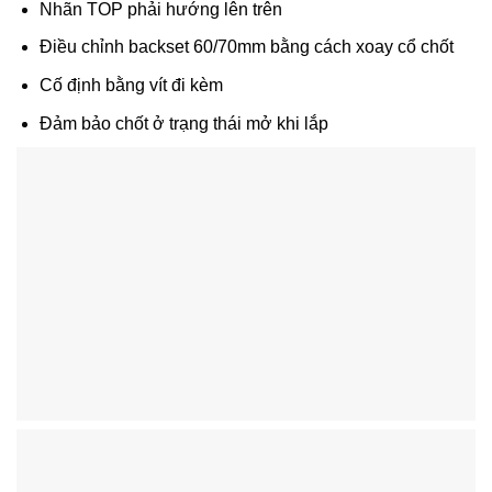
Nhãn
TOP phải hướng lên trên
Điều chỉnh backset 60/70mm bằng cách xoay cổ chốt
Cố định bằng vít đi kèm
Đảm bảo chốt ở trạng thái mở khi lắp