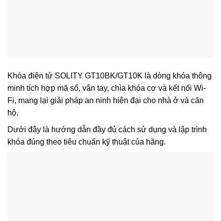
Khóa điện tử
SOLITY GT10BK/GT10K
là dòng khóa thông
minh tích hợp
mã số, vân tay, chìa khóa cơ và kết nối Wi-
Fi
, mang lại giải pháp an ninh hiện đại cho nhà ở và căn
hộ.
Dưới đây là hướng dẫn đầy đủ cách sử dụng và lập trình
khóa đúng theo tiêu chuẩn kỹ thuật của hãng.