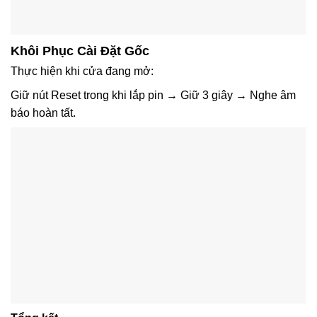
Khôi Phục Cài Đặt Gốc
Thực hiện khi cửa đang mở:
Giữ nút Reset trong khi lắp pin → Giữ 3 giây → Nghe âm
báo hoàn tất.