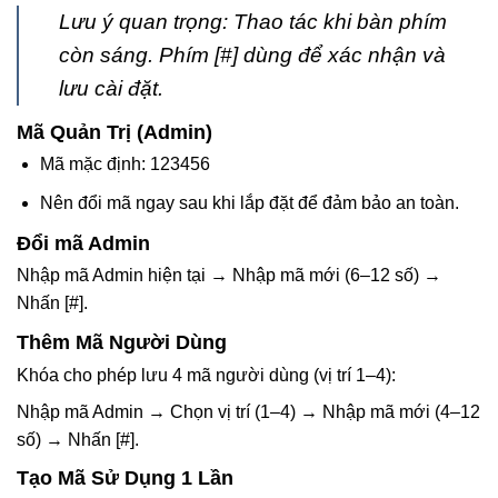
Lưu ý quan trọng:
Thao tác khi bàn phím
còn sáng. Phím
[#] dùng để xác nhận và
lưu cài đặt
.
Mã Quản Trị (Admin)
Mã mặc định:
123456
Nên đổi mã ngay sau khi lắp đặt để đảm bảo an toàn.
Đổi mã Admin
Nhập mã Admin hiện tại → Nhập mã mới (6–12 số) →
Nhấn
[#]
.
Thêm Mã Người Dùng
Khóa cho phép lưu 4 mã người dùng (vị trí 1–4):
Nhập mã Admin → Chọn vị trí (1–4) → Nhập mã mới (4–12
số) → Nhấn
[#]
.
Tạo Mã Sử Dụng 1 Lần