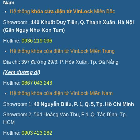
Nam
Hệ thống
khóa cửa điện tử VinLock
Miền Bắc
Showroom :
140 Khuất Duy Tiến, Q. Thanh Xuân, Hà Nội
(Gần Ngụy Như Kon Tum)
Hotline:
0936 219 096
Hệ thống khóa cửa điện tử VinLock Miền Trung
Địa chỉ:
397 đường 29/3, P. Hòa Xuân, Tp. Đà Nẵng
(Xem đường đi)
Hotline:
0867 043 243
Hệ thống khóa cửa điện tử VinLock Miền Nam
Showroom 1:
40 Nguyễn Biểu, P. 1, Q. 5, Tp. Hồ Chí Minh
Showroom 2: 564 Hoàng Văn Thụ, P.4. Q. Tân Bình, Tp.
HCM
Hotline:
0903 423 282