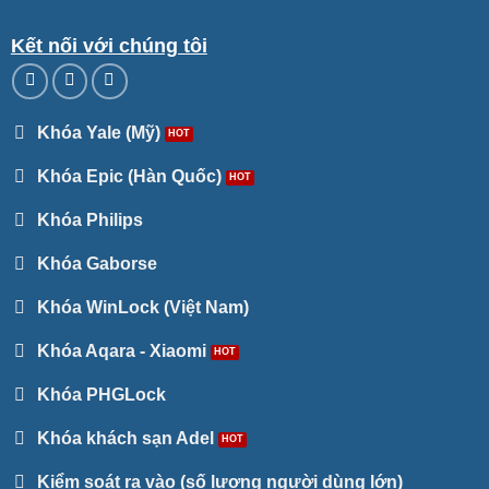
Kết nối với chúng tôi
Khóa Yale (Mỹ)
Khóa Epic (Hàn Quốc)
Khóa Philips
Khóa Gaborse
Khóa WinLock (Việt Nam)
Khóa Aqara - Xiaomi
Khóa PHGLock
Khóa khách sạn Adel
Kiểm soát ra vào (số lượng người dùng lớn)