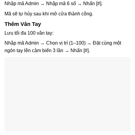
Nhập mã Admin → Nhập mã 6 số → Nhấn
[#]
.
Mã sẽ tự hủy sau khi mở cửa thành công.
Thêm Vân Tay
Lưu tối đa 100 vân tay:
Nhập mã Admin → Chọn vị trí (1–100) → Đặt cùng một
ngón tay lên cảm biến
3 lần
→ Nhấn
[#]
.