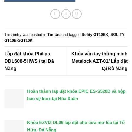
This entry was posted in
Tin tức
and tagged
Solity GT10BK
,
SOLITY
GT10BK/GT10K
.
Lắp đặt khóa Philips
Khóa vân tay thông minh
DDL608-5HWS / tại Đà
Metalock AZT-01/ Lắp đặt
Nẵng
tại Đà Nẵng
Hoàn thành lắp đặt khóa EPIC ES-S520D và hộp
bảo vệ Inox tại Hòa Xuân
Khóa EZVIZ DL06 lắp đặt cho cửa mở lùa tại Tố
Hữu, Đà Nẵng