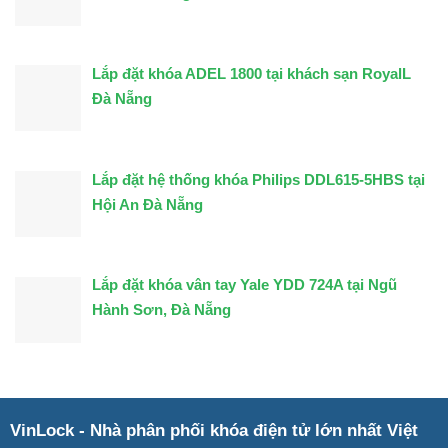
Lắp đặt khóa ADEL 1800 tại khách sạn RoyalL
Đà Nẵng
Lắp đặt hệ thống khóa Philips DDL615-5HBS tại
Hội An Đà Nẵng
Lắp đặt khóa vân tay Yale YDD 724A tại Ngũ
Hành Sơn, Đà Nẵng
VinLock - Nhà phân phối khóa điện tử lớn nhất Việt