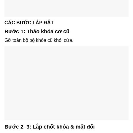
CÁC BƯỚC LẮP ĐẶT
Bước 1: Tháo khóa cơ cũ
Gỡ toàn bộ bộ khóa cũ khỏi cửa.
Bước 2–3: Lắp chốt khóa & mặt đối