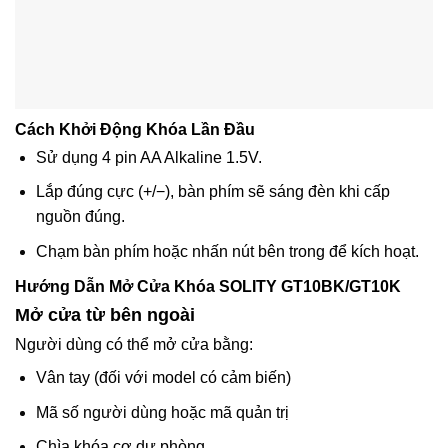
Cách Khởi Động Khóa Lần Đầu
Sử dụng
4 pin AA Alkaline 1.5V
.
Lắp đúng cực (+/−), bàn phím sẽ sáng đèn khi cấp
nguồn đúng.
Chạm bàn phím hoặc nhấn nút bên trong để kích hoạt.
Hướng Dẫn Mở Cửa Khóa SOLITY GT10BK/GT10K
Mở cửa từ bên ngoài
Người dùng có thể mở cửa bằng:
Vân tay
(đối với model có cảm biến)
Mã số người dùng hoặc mã quản trị
Chìa khóa cơ dự phòng