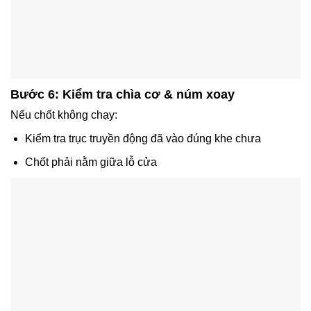
Bước 6: Kiểm tra chìa cơ & núm xoay
Nếu chốt không chạy:
Kiểm tra trục truyền động đã vào đúng khe chưa
Chốt phải nằm giữa lỗ cửa