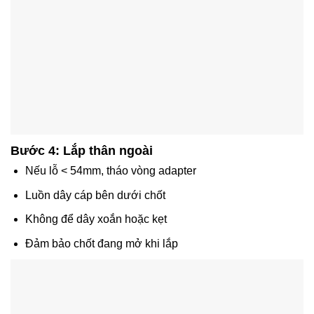
Bước 4: Lắp thân ngoài
Nếu lỗ < 54mm, tháo vòng adapter
Luồn dây cáp bên dưới chốt
Không để dây xoắn hoặc kẹt
Đảm bảo chốt đang mở khi lắp