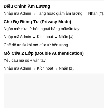
Điều Chỉnh Âm Lượng
Nhập mã Admin → Tăng hoặc giảm âm lượng → Nhấn
[#]
.
Chế Độ Riêng Tư (Privacy Mode)
Ngăn mở cửa từ bên ngoài bằng mã/vân tay:
Nhập mã Admin → Kích hoạt → Nhấn
[#]
.
Chế độ tự tắt khi mở cửa từ bên trong.
Mở Cửa 2 Lớp (Double Authentication)
Yêu cầu
mã số + vân tay
:
Nhập mã Admin → Kích hoạt → Nhấn
[#]
.