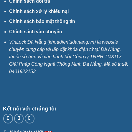
Chính sách đổi trả
Chính sách xử lý khiếu nại
Chính sách bảo mật thông tin
Chính sách vận chuyển
VinLock Đà Nẵng (khoadientudanang.vn) là website
chuyên cung cấp và lắp đặt khóa điện tử tại Đà Nẵng,
thuộc sở hữu và vận hành bởi Công ty TNHH TM&DV
Giải Pháp Công Nghệ Thông Minh Đà Nẵng. Mã số thuế:
0401922153
Kết nối với chúng tôi