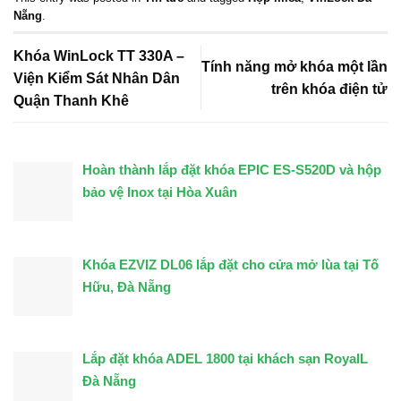
Nẵng
.
Khóa WinLock TT 330A –
Tính năng mở khóa một lần
Viện Kiểm Sát Nhân Dân
trên khóa điện tử
Quận Thanh Khê
Hoàn thành lắp đặt khóa EPIC ES-S520D và hộp
bảo vệ Inox tại Hòa Xuân
Khóa EZVIZ DL06 lắp đặt cho cửa mở lùa tại Tố
Hữu, Đà Nẵng
Lắp đặt khóa ADEL 1800 tại khách sạn RoyalL
Đà Nẵng