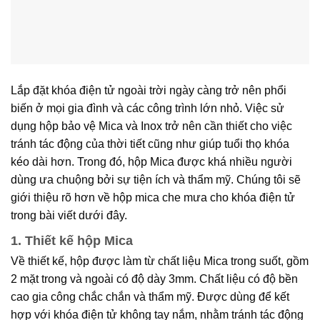
Lắp đặt khóa điện tử ngoài trời ngày càng trở nên phổi
biến ở mọi gia đình và các công trình lớn nhỏ. Việc sử
dụng hộp bảo vệ Mica và Inox trở nên cần thiết cho việc
tránh tác động của thời tiết cũng như giúp tuổi thọ khóa
kéo dài hơn. Trong đó, hộp Mica được khá nhiều người
dùng ưa chuộng bởi sự tiện ích và thẩm mỹ. Chúng tôi sẽ
giới thiệu rõ hơn về hộp mica che mưa cho khóa điện tử
trong bài viết dưới đây.
1. Thiết kế hộp Mica
Về thiết kế, hộp được làm từ chất liệu Mica trong suốt, gồm
2 mặt trong và ngoài có độ dày 3mm. Chất liệu có độ bền
cao gia công chắc chắn và thẩm mỹ. Được dùng để kết
hợp với khóa điện tử không tay nắm, nhằm tránh tác động