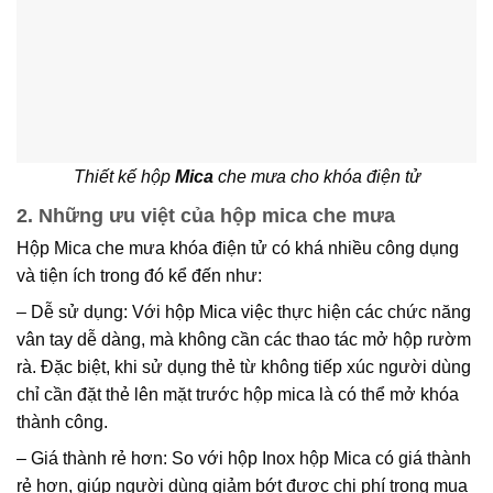
Thiết kế hộp
Mica
che mưa cho khóa điện tử
2. Những ưu việt của hộp mica che mưa
Hộp Mica che mưa khóa điện tử có khá nhiều công dụng
và tiện ích trong đó kể đến như:
–
Dễ sử dụng
: Với hộp Mica việc thực hiện các chức năng
vân tay dễ dàng, mà không cần các thao tác mở hộp rườm
rà. Đặc biệt, khi sử dụng thẻ từ không tiếp xúc người dùng
chỉ cần đặt thẻ lên mặt trước hộp mica là có thể mở khóa
thành công.
–
Giá thành rẻ hơn
: So với hộp Inox hộp Mica có giá thành
rẻ hơn, giúp người dùng giảm bớt được chi phí trong mua