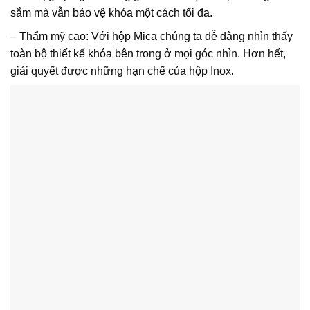
sắm mà vẫn bảo vệ khóa một cách tối đa.
–
Thẩm mỹ cao
: Với hộp Mica chúng ta dễ dàng nhìn thấy
toàn bộ thiết kế khóa bên trong ở mọi góc nhìn. Hơn hết,
giải quyết được những hạn chế của hộp Inox.