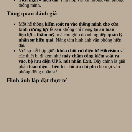
thông minh.
Tổng quan đánh giá
Một hệ thống
kiểm soát ra vào thông minh cho cửa
kính cường lực lề sàn
không chỉ mang lại
an toàn –
tiện lợi – thẩm mỹ
, mà còn giúp doanh nghiệp
quản lý
nhân sự hiệu quả.
Nâng tầm hình ảnh văn phòng hiện
đại.
Với sự kết hợp giữa
khóa chốt rơi điện từ Hikvision
và
các thiết bị đi kèm như
máy chấm công kiểm soát ra
vào, bộ lưu điện UPS, nút nhấn Exit.
Đây chính là giải
pháp
toàn diện – bền bỉ – tối ưu chi phí
cho mọi văn
phòng đông nhân sự.
Hình ảnh lắp đặt thực tế