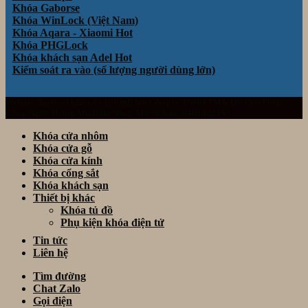
Khóa Gaborse
Khóa WinLock (Việt Nam)
Khóa Aqara - Xiaomi
Khóa PHGLock
Khóa khách sạn Adel
Kiểm soát ra vào (số lượng người dùng lớn)
Website thuộc sở hữu và vận hành bởi Công ty TNHH TM& DV Giải Pháp
Công Nghệ Thông Minh Đà Nẵng. Mã số thuế: 0401922153
Khóa cửa nhôm
Khóa cửa gỗ
Khóa cửa kính
Khóa cổng sắt
Khóa khách sạn
Thiết bị khác
Khóa tủ đồ
Phụ kiện khóa điện tử
Tin tức
Liên hệ
Tìm đường
Chat Zalo
Gọi điện