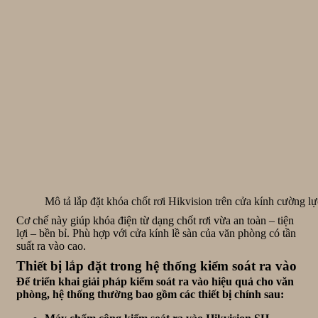
Mô tả lắp đặt khóa chốt rơi Hikvision trên cửa kính cường lự
Cơ chế này giúp khóa điện từ dạng chốt rơi vừa an toàn – tiện
lợi – bền bỉ. Phù hợp với cửa kính lề sàn của văn phòng có tần
suất ra vào cao.
Thiết bị lắp đặt trong hệ thống kiểm soát ra vào
Để triển khai giải pháp kiểm soát ra vào hiệu quả cho văn
phòng, hệ thống thường bao gồm các thiết bị chính sau: