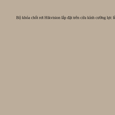
Bộ khóa chốt rơi Hikvision lắp đặt trên cửa kính cường lực l