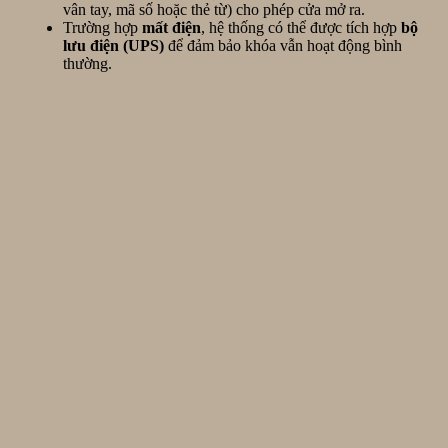
vân tay, mã số hoặc thẻ từ) cho phép cửa mở ra.
Trường hợp
mất điện
, hệ thống có thể được tích hợp
bộ
lưu điện (UPS)
để đảm bảo khóa vẫn hoạt động bình
thường.