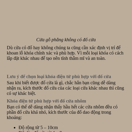
Cửa gỗ phẳng không có đố cửa
Dù cửa có đố hay không chúng ta cũng cần xác định vị trí để
khoan lỗ khóa chính xác và phù hợp. Vì mỗi loại khóa có cách
lắp đặt khác nhau để tạo nên tính thẫm mĩ và an toàn.
Lưu ý để chọn loại khóa điện tử phù hợp với đố cửa
Sau khi biết được đố cửa là gì, chắc hẳn bạn cũng dễ dàng
nhận ra, kích thước đố cửa của các loại cửa khác nhau thì cũng
có sự khác biệt.
Khóa điện tử phù hợp với đố cửa nhôm
Bạn có thể dễ dàng nhận thấy hầu hết các cửa nhôm đều có
phần đố cửa khá nhỏ, kích thước của đố dao động trong
khoảng:
Độ rộng từ 5 – 10cm