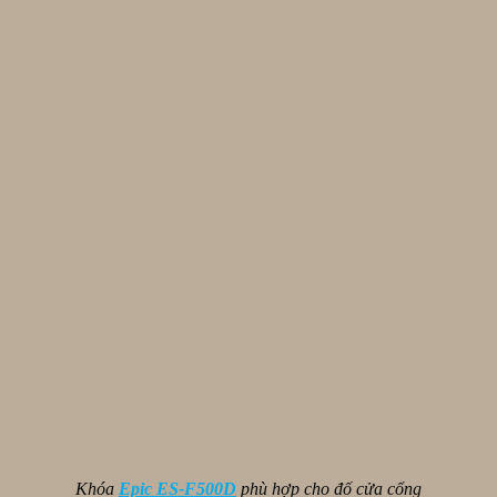
Khóa
Epic ES-F500D
phù hợp cho đố cửa cổng