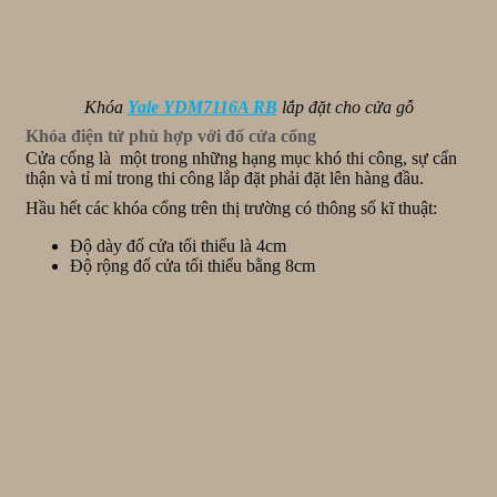
Khóa
Yale YDM7116A RB
lắp đặt cho cửa gỗ
Khóa điện tử phù hợp với đố cửa cổng
Cửa cổng là một trong những hạng mục khó thi công, sự cẩn
thận và tỉ mỉ trong thi công lắp đặt phải đặt lên hàng đầu.
Hầu hết các khóa cổng trên thị trường có thông số kĩ thuật:
Độ dày đố cửa tối thiểu là 4cm
Độ rộng đố cửa tối thiểu bằng 8cm