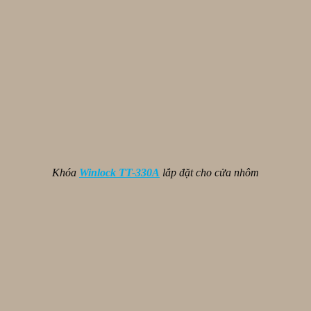
Khóa
Winlock TT-330A
lắp đặt cho cửa nhôm