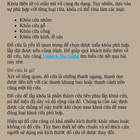
Khóa điện tử có mẫu mã vô cùng đa dạng. Tuy nhiên, dựa vào
sự phù hợp với từng loại cửa, khóa có thể chia làm các loại:
Khóa cửa nhôm
Khóa cửa gỗ
Khóa cửa cổng
Khóa cửa kính, lề sàn
Đố cửa là yếu tố quan trọng để chọn được mẫu khóa phù hợp,
lắp đặt được trên công trình. Để giúp quý khách hiểu thêm về
đố cửa, hãy cùng
Vinlock Đà Nẵng
tìm hiểu chi tiết qua bài
này nhé.
Đố cửa là gì?
Xét về tổng quan, đố cửa là những thanh ngang, thanh dọc
được liên kết với các thanh khung bao hoặc thanh cánh trên
cùng một bộ cửa.
Đố cửa để lắp khóa là phần thành cửa bên phía lắp khoá cửa,
nó thể hiện độ dày và độ rộng của đố. Chúng ta cần xác định
được các thông số này trước khi chọn mua khoá cửa để mua
đúng loại khoá cửa phù hợp.
Hiện tại đố cửa cũng có khá nhiều kích thước khác nhau hoặc
không có đố cửa. Tùy theo thiết kế tiêu chuẩn và sở thích cửa
người sử dụng mà kích thước đố cửa sẽ được thay đổi .