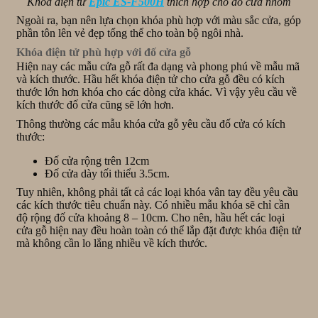
Khóa điện tử
Epic ES-F500H
thích hợp cho đố cửa nhôm
Ngoài ra, bạn nên lựa chọn khóa phù hợp với màu sắc cửa, góp
phần tôn lên vẻ đẹp tổng thể cho toàn bộ ngôi nhà.
Khóa điện tử phù hợp với đố cửa gỗ
Hiện nay các mẫu cửa gỗ rất đa dạng và phong phú về mẫu mã
và kích thước. Hầu hết khóa điện tử cho cửa gỗ đều có kích
thước lớn hơn khóa cho các dòng cửa khác. Vì vậy yêu cầu về
kích thước đố cửa cũng sẽ lớn hơn.
Thông thường các mẫu khóa cửa gỗ yêu cầu đố cửa có kích
thước:
Đố cửa rộng trên 12cm
Đố cửa dày tối thiểu 3.5cm.
Tuy nhiên, không phải tất cả các loại khóa vân tay đều yêu cầu
các kích thước tiêu chuẩn này. Có nhiều mẫu khóa sẽ chỉ cần
độ rộng đố cửa khoảng 8 – 10cm. Cho nên, hầu hết các loại
cửa gỗ hiện nay đều hoàn toàn có thể lắp đặt được khóa điện tử
mà không cần lo lắng nhiều về kích thước.