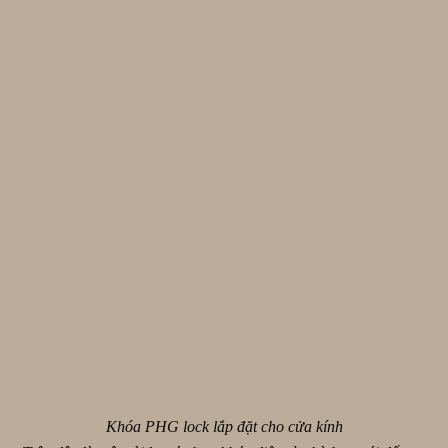
Khóa PHG lock lắp đặt cho cửa kính