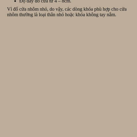
Độ dày đố cửa từ 4 – 8cm.
Vì đố cửa nhôm nhỏ, do vậy, các dòng khóa phù hợp cho cửa
nhôm thường là loại thân nhỏ hoặc khóa không tay nắm.