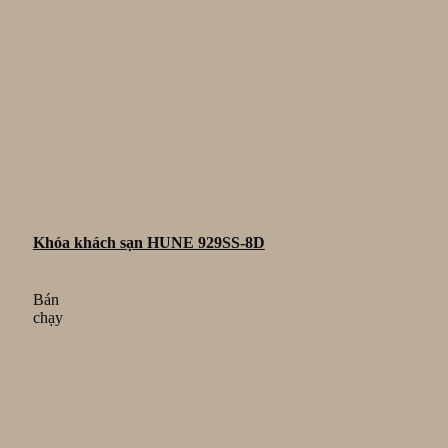
Khóa khách sạn HUNE 929SS-8D
Bán
chạy