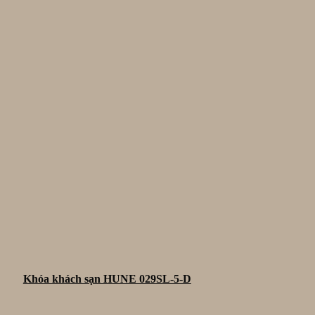
Khóa khách sạn HUNE 029SL-5-D