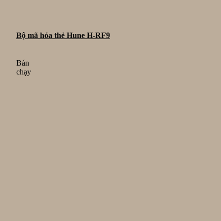
Bộ mã hóa thẻ Hune H-RF9
Bán
chạy