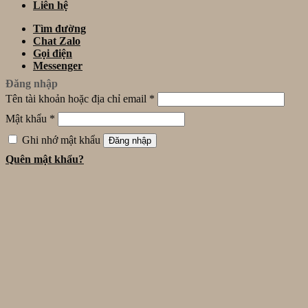
Liên hệ
Tìm đường
Chat Zalo
Gọi điện
Messenger
Đăng nhập
Tên tài khoản hoặc địa chỉ email
*
Mật khẩu
*
Ghi nhớ mật khẩu
Đăng nhập
Quên mật khẩu?