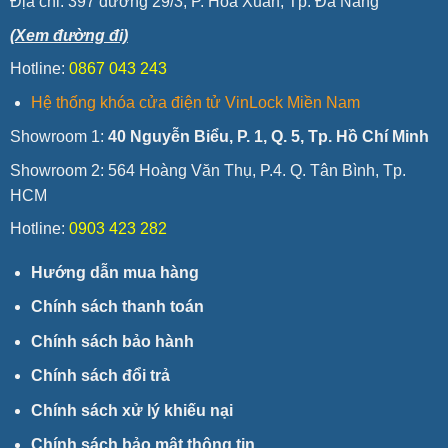
Địa chỉ:
397 đường 29/3, P. Hòa Xuân, Tp. Đà Nẵng
(Xem đường đi)
Hotline:
0867 043 243
Hệ thống khóa cửa điện tử VinLock Miền Nam
Showroom 1:
40 Nguyễn Biểu, P. 1, Q. 5, Tp. Hồ Chí Minh
Showroom 2: 564 Hoàng Văn Thụ, P.4. Q. Tân Bình, Tp.
HCM
Hotline:
0903 423 282
Hướng dẫn mua hàng
Chính sách thanh toán
Chính sách bảo hành
Chính sách đổi trả
Chính sách xử lý khiếu nại
Chính sách bảo mật thông tin