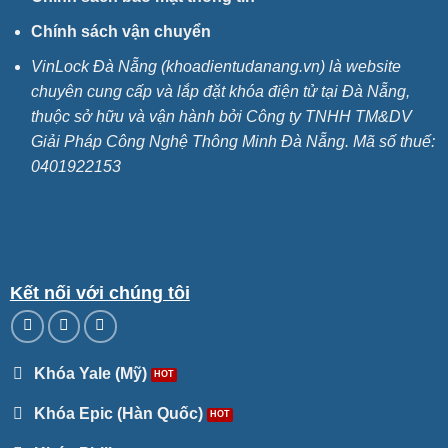
Chính sách vận chuyển
VinLock Đà Nẵng (khoadientudanang.vn) là website
chuyên cung cấp và lắp đặt khóa điện tử tại Đà Nẵng,
thuộc sở hữu và vận hành bởi Công ty TNHH TM&DV
Giải Pháp Công Nghệ Thông Minh Đà Nẵng. Mã số thuế:
0401922153
Kết nối với chúng tôi
Khóa Yale (Mỹ)
Khóa Epic (Hàn Quốc)