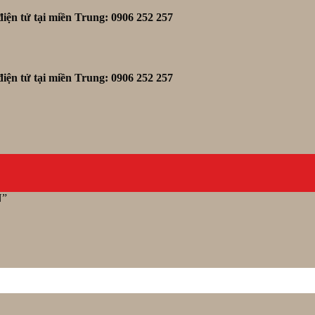
iện tử tại miền Trung: 0906 252 257
iện tử tại miền Trung: 0906 252 257
N”