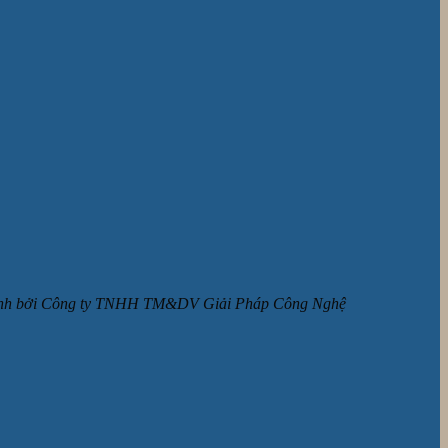
ận hành bởi Công ty TNHH TM&DV Giải Pháp Công Nghệ