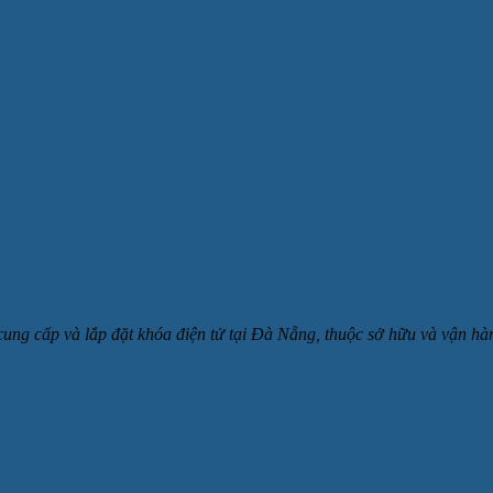
 cung cấp và lắp đặt khóa điện tử tại Đà Nẵng, thuộc sở hữu và v