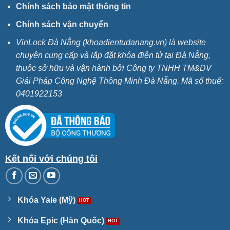
Chính sách bảo mật thông tin
Chính sách vận chuyển
VinLock Đà Nẵng (khoadientudanang.vn) là website
chuyên cung cấp và lắp đặt khóa điện tử tại Đà Nẵng,
thuộc sở hữu và vận hành bởi Công ty TNHH TM&DV
Giải Pháp Công Nghệ Thông Minh Đà Nẵng. Mã số thuế:
0401922153
Kết nối với chúng tôi
Khóa Yale (Mỹ)
Khóa Epic (Hàn Quốc)