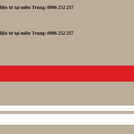
iện tử tại miền Trung: 0906 252 257
iện tử tại miền Trung: 0906 252 257