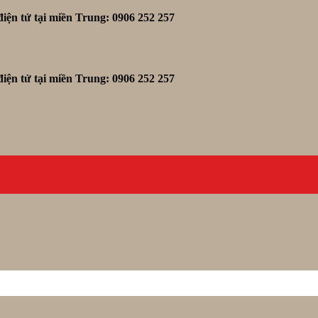
iện tử tại miền Trung: 0906 252 257
iện tử tại miền Trung: 0906 252 257