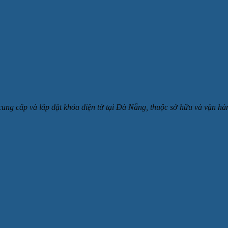
 cung cấp và lắp đặt khóa điện tử tại Đà Nẵng, thuộc sở hữu và v