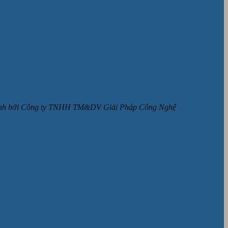
ận hành bởi Công ty TNHH TM&DV Giải Pháp Công Nghệ