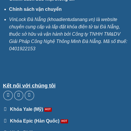
Chính sách vận chuyển
VinLock Đà Nẵng (khoadientudanang.vn) là website
chuyên cung cấp và lắp đặt khóa điện tử tại Đà Nẵng,
thuộc sở hữu và vận hành bởi Công ty TNHH TM&DV
Giải Pháp Công Nghệ Thông Minh Đà Nẵng. Mã số thuế:
0401922153
Kết nối với chúng tôi
Khóa Yale (Mỹ)
Khóa Epic (Hàn Quốc)