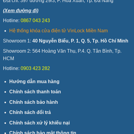
Địa chỉ:
397 đường 29/3, P. Hòa Xuân, Tp. Đà Nẵng
(Xem đường đi)
Hotline:
0867 043 243
Hệ thống khóa cửa điện tử VinLock Miền Nam
Showroom 1:
40 Nguyễn Biểu, P. 1, Q. 5, Tp. Hồ Chí Minh
Showroom 2: 564 Hoàng Văn Thụ, P.4. Q. Tân Bình, Tp.
HCM
Hotline:
0903 423 282
Hướng dẫn mua hàng
Chính sách thanh toán
Chính sách bảo hành
Chính sách đổi trả
Chính sách xử lý khiếu nại
Chính sách bảo mật thông tin