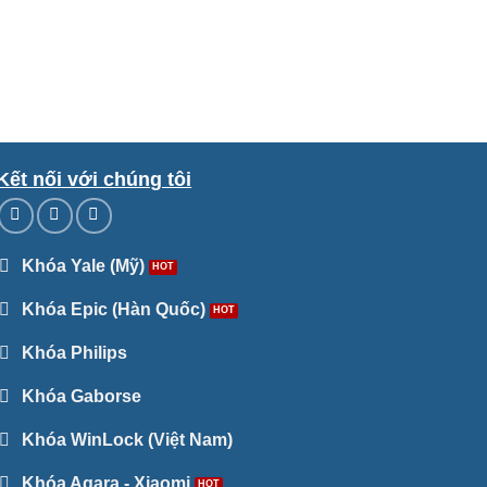
Kết nối với chúng tôi
Khóa Yale (Mỹ)
Khóa Epic (Hàn Quốc)
Khóa Philips
Khóa Gaborse
Khóa WinLock (Việt Nam)
Khóa Aqara - Xiaomi