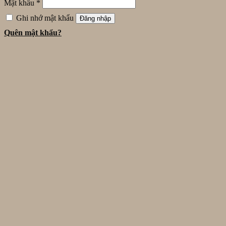
Mật khẩu
*
Ghi nhớ mật khẩu
Đăng nhập
Quên mật khẩu?