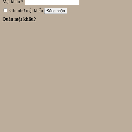
Mật khẩu
*
Ghi nhớ mật khẩu
Đăng nhập
Quên mật khẩu?