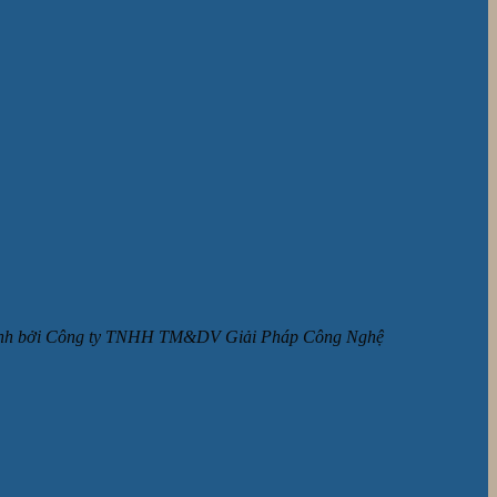
ận hành bởi Công ty TNHH TM&DV Giải Pháp Công Nghệ