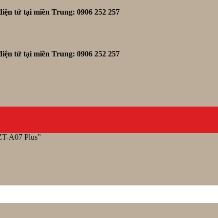
iện tử tại miền Trung: 0906 252 257
iện tử tại miền Trung: 0906 252 257
ZT-A07 Plus”