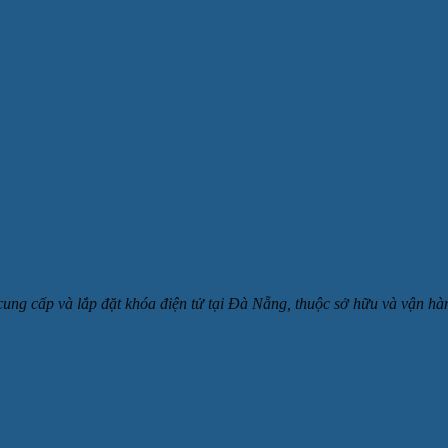
 cung cấp và lắp đặt khóa điện tử tại Đà Nẵng, thuộc sở hữu và v