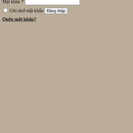
Mật khẩu
*
Ghi nhớ mật khẩu
Đăng nhập
Quên mật khẩu?