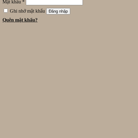
Mật khẩu
*
Ghi nhớ mật khẩu
Đăng nhập
Quên mật khẩu?