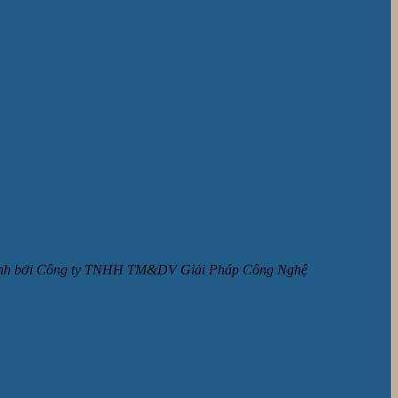
ận hành bởi Công ty TNHH TM&DV Giải Pháp Công Nghệ