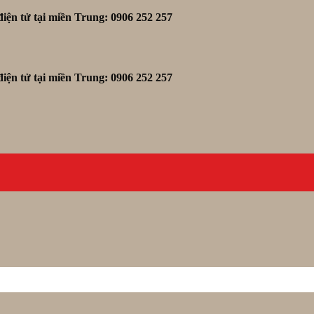
iện tử tại miền Trung: 0906 252 257
iện tử tại miền Trung: 0906 252 257