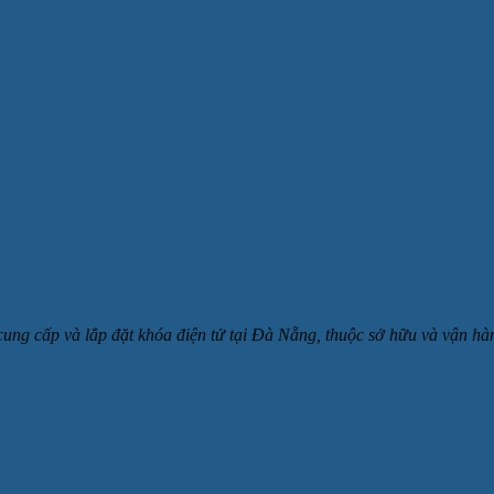
 cung cấp và lắp đặt khóa điện tử tại Đà Nẵng, thuộc sở hữu và v