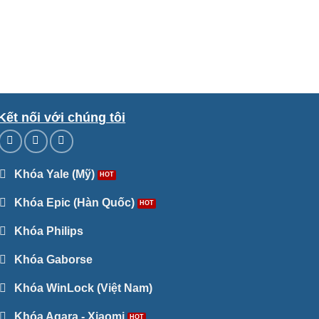
Kết nối với chúng tôi
Khóa Yale (Mỹ)
Khóa Epic (Hàn Quốc)
Khóa Philips
Khóa Gaborse
Khóa WinLock (Việt Nam)
Khóa Aqara - Xiaomi