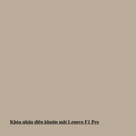
Khóa nhận diện khuôn mặt Lenovo F1 Pro