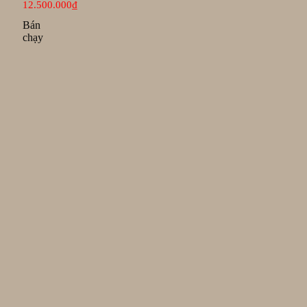
12.500.000
₫
Bán
chạy