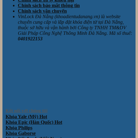
Chính sách bảo mật thông tin
Chính sách vận chuyển
VinLock Đà Nẵng (khoadientudanang.vn) là website
chuyên cung cấp và lắp đặt khóa điện tử tại Đà Nẵng,
thuộc sở hữu và vận hành bởi Công ty TNHH TM&DV
Giải Pháp Công Nghệ Thông Minh Đà Nẵng. Mã số thuế:
0401922153
Kết nối với chúng tôi
Khóa Yale (Mỹ)
Khóa Epic (Hàn Quốc)
Khóa Philips
Khóa Gaborse