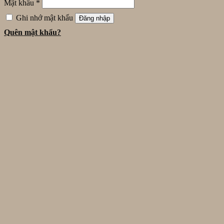
Mật khẩu
*
Ghi nhớ mật khẩu
Đăng nhập
Quên mật khẩu?