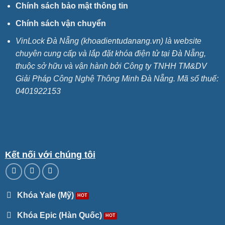
Chính sách bảo mật thông tin
Chính sách vận chuyển
VinLock Đà Nẵng (khoadientudanang.vn) là website
chuyên cung cấp và lắp đặt khóa điện tử tại Đà Nẵng,
thuộc sở hữu và vận hành bởi Công ty TNHH TM&DV
Giải Pháp Công Nghệ Thông Minh Đà Nẵng. Mã số thuế:
0401922153
Kết nối với chúng tôi
Khóa Yale (Mỹ)
Khóa Epic (Hàn Quốc)