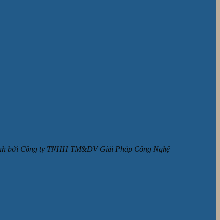
ận hành bởi Công ty TNHH TM&DV Giải Pháp Công Nghệ