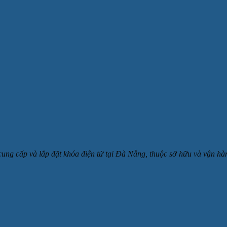
 cung cấp và lắp đặt khóa điện tử tại Đà Nẵng, thuộc sở hữu và v