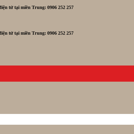
iện tử tại miền Trung: 0906 252 257
iện tử tại miền Trung: 0906 252 257