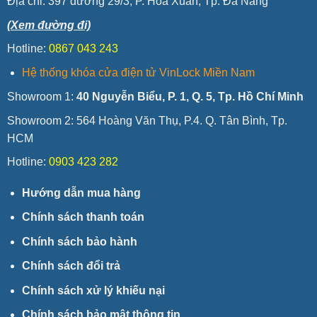
Địa chỉ:
397 đường 29/3, P. Hòa Xuân, Tp. Đà Nẵng
(Xem đường đi)
Hotline:
0867 043 243
Hệ thống khóa cửa điện tử VinLock Miền Nam
Showroom 1:
40 Nguyễn Biểu, P. 1, Q. 5, Tp. Hồ Chí Minh
Showroom 2: 564 Hoàng Văn Thụ, P.4. Q. Tân Bình, Tp.
HCM
Hotline:
0903 423 282
Hướng dẫn mua hàng
Chính sách thanh toán
Chính sách bảo hành
Chính sách đổi trả
Chính sách xử lý khiếu nại
Chính sách bảo mật thông tin