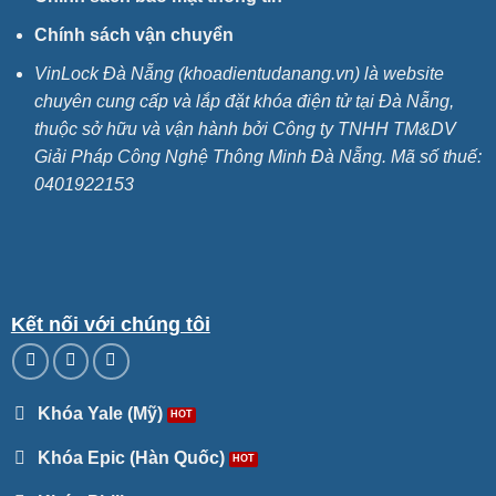
Chính sách vận chuyển
VinLock Đà Nẵng (khoadientudanang.vn) là website
chuyên cung cấp và lắp đặt khóa điện tử tại Đà Nẵng,
thuộc sở hữu và vận hành bởi Công ty TNHH TM&DV
Giải Pháp Công Nghệ Thông Minh Đà Nẵng. Mã số thuế:
0401922153
Kết nối với chúng tôi
Khóa Yale (Mỹ)
Khóa Epic (Hàn Quốc)