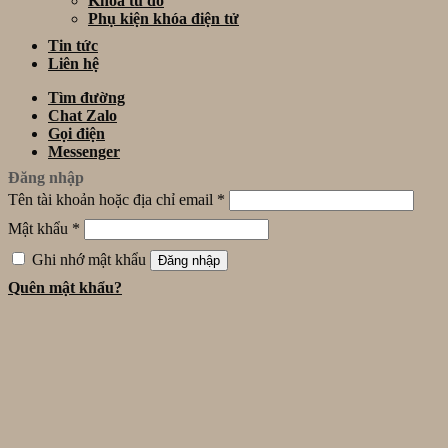
Khóa tủ đồ
Phụ kiện khóa điện tử
Tin tức
Liên hệ
Tìm đường
Chat Zalo
Gọi điện
Messenger
Đăng nhập
Tên tài khoản hoặc địa chỉ email
*
Mật khẩu
*
Ghi nhớ mật khẩu
Đăng nhập
Quên mật khẩu?