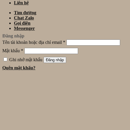
Liên hệ
Tìm đường
Chat Zalo
Gọi điện
Messenger
Đăng nhập
Tên tài khoản hoặc địa chỉ email
*
Mật khẩu
*
Ghi nhớ mật khẩu
Đăng nhập
Quên mật khẩu?