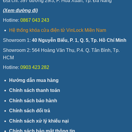
Địa chỉ:
397 đường 29/3, P. Hòa Xuân, Tp. Đà Nẵng
(Xem đường đi)
Hotline:
0867 043 243
Hệ thống khóa cửa điện tử VinLock Miền Nam
Showroom 1:
40 Nguyễn Biểu, P. 1, Q. 5, Tp. Hồ Chí Minh
Showroom 2: 564 Hoàng Văn Thụ, P.4. Q. Tân Bình, Tp.
HCM
Hotline:
0903 423 282
Hướng dẫn mua hàng
Chính sách thanh toán
Chính sách bảo hành
Chính sách đổi trả
Chính sách xử lý khiếu nại
Chính sách bảo mật thông tin