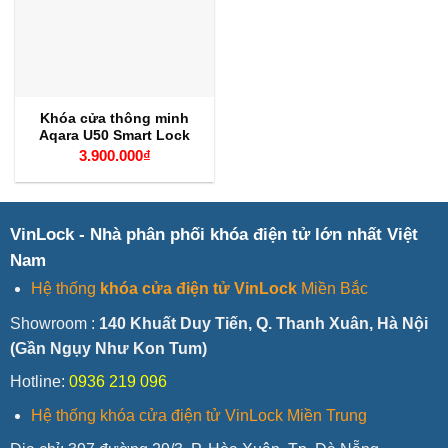
Khóa cửa thông minh
Aqara U50 Smart Lock
3.900.000
₫
VinLock - Nhà phân phối khóa điện tử lớn nhất Việt
Nam
Hệ thống
khóa cửa điện tử VinLock
Miền Bắc
Showroom :
140 Khuất Duy Tiến, Q. Thanh Xuân, Hà Nội
(Gần Ngụy Như Kon Tum)
Hotline:
0936 219 096
Hệ thống khóa cửa điện tử VinLock Miền Trung