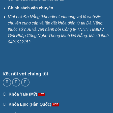
Chính sách vận chuyển
VinLock Đà Nẵng (khoadientudanang.vn) là website
chuyên cung cấp và lắp đặt khóa điện tử tại Đà Nẵng,
thuộc sở hữu và vận hành bởi Công ty TNHH TM&DV
Giải Pháp Công Nghệ Thông Minh Đà Nẵng. Mã số thuế:
0401922153
Kết nối với chúng tôi
Khóa Yale (Mỹ)
Khóa Epic (Hàn Quốc)