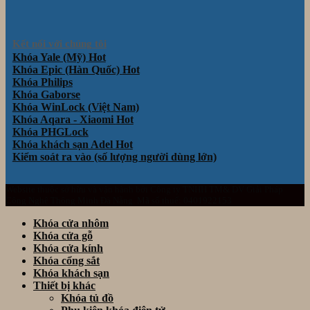
Kết nối với chúng tôi
Khóa Yale (Mỹ)
Khóa Epic (Hàn Quốc)
Khóa Philips
Khóa Gaborse
Khóa WinLock (Việt Nam)
Khóa Aqara - Xiaomi
Khóa PHGLock
Khóa khách sạn Adel
Kiểm soát ra vào (số lượng người dùng lớn)
Website thuộc sở hữu và vận hành bởi Công ty TNHH TM& DV Giải Pháp
Công Nghệ Thông Minh Đà Nẵng. Mã số thuế: 0401922153
Khóa cửa nhôm
Khóa cửa gỗ
Khóa cửa kính
Khóa cổng sắt
Khóa khách sạn
Thiết bị khác
Khóa tủ đồ