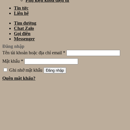
Phụ kiện khóa điện tử
Tin tức
Liên hệ
Tìm đường
Chat Zalo
Gọi điện
Messenger
Đăng nhập
Tên tài khoản hoặc địa chỉ email
*
Mật khẩu
*
Ghi nhớ mật khẩu
Đăng nhập
Quên mật khẩu?