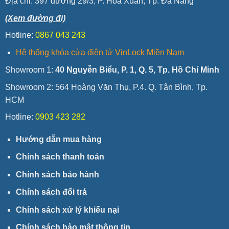
Địa chỉ:
397 đường 29/3, P. Hòa Xuân, Tp. Đà Nẵng
(Xem đường đi)
Hotline:
0867 043 243
Hệ thống khóa cửa điện tử VinLock Miền Nam
Showroom 1:
40 Nguyễn Biểu, P. 1, Q. 5, Tp. Hồ Chí Minh
Showroom 2: 564 Hoàng Văn Thụ, P.4. Q. Tân Bình, Tp.
HCM
Hotline:
0903 423 282
Hướng dẫn mua hàng
Chính sách thanh toán
Chính sách bảo hành
Chính sách đổi trả
Chính sách xử lý khiếu nại
Chính sách bảo mật thông tin