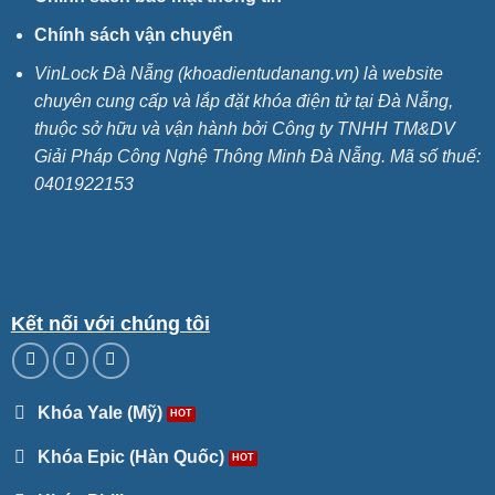
Chính sách vận chuyển
VinLock Đà Nẵng (khoadientudanang.vn) là website
chuyên cung cấp và lắp đặt khóa điện tử tại Đà Nẵng,
thuộc sở hữu và vận hành bởi Công ty TNHH TM&DV
Giải Pháp Công Nghệ Thông Minh Đà Nẵng. Mã số thuế:
0401922153
Kết nối với chúng tôi
Khóa Yale (Mỹ)
Khóa Epic (Hàn Quốc)