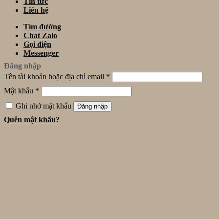
Tin tức
Liên hệ
Tìm đường
Chat Zalo
Gọi điện
Messenger
Đăng nhập
Tên tài khoản hoặc địa chỉ email
*
Mật khẩu
*
Ghi nhớ mật khẩu
Đăng nhập
Quên mật khẩu?