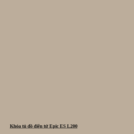
Khóa tủ đồ điện tử Epic ES L200