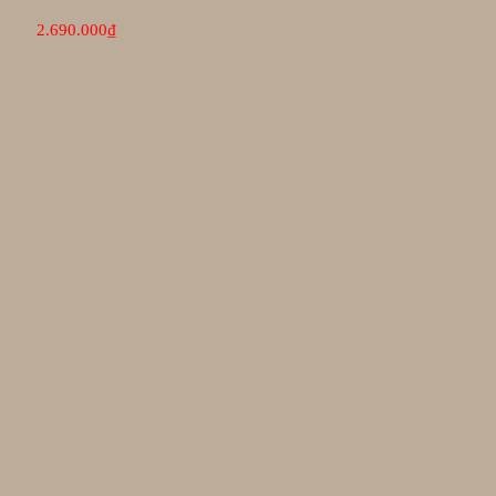
2.690.000
₫