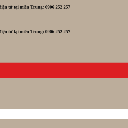
iện tử tại miền Trung: 0906 252 257
iện tử tại miền Trung: 0906 252 257