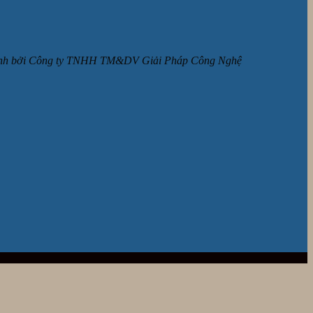
ận hành bởi Công ty TNHH TM&DV Giải Pháp Công Nghệ