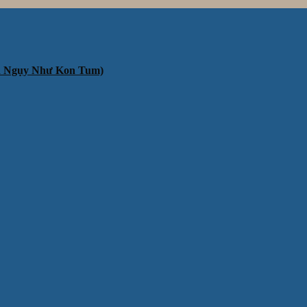
ần Ngụy Như Kon Tum)