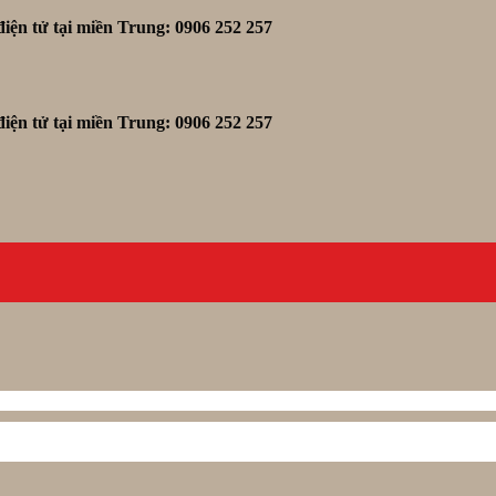
iện tử tại miền Trung: 0906 252 257
iện tử tại miền Trung: 0906 252 257