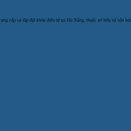
 cung cấp và lắp đặt khóa điện tử tại Đà Nẵng, thuộc sở hữu và v