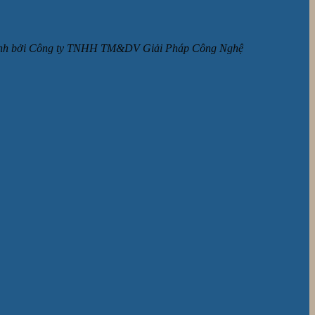
ận hành bởi Công ty TNHH TM&DV Giải Pháp Công Nghệ