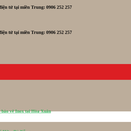
iện tử tại miền Trung: 0906 252 257
iện tử tại miền Trung: 0906 252 257
 bảo vệ Inox tại Hòa Xuân