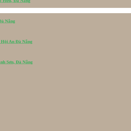
Tố Hữu, Đà Nẵng
 Đà Nẵng
i Hội An Đà Nẵng
ành Sơn, Đà Nẵng