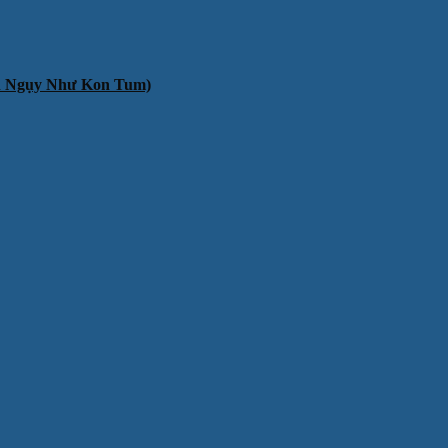
ần Ngụy Như Kon Tum)