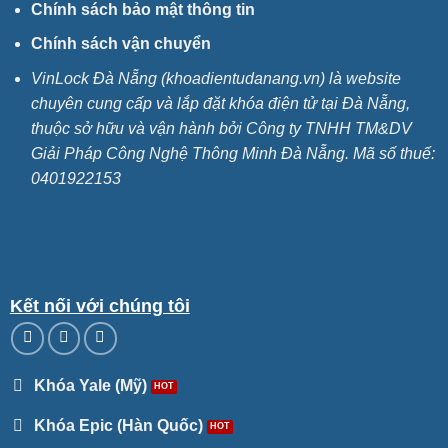
Chính sách bảo mật thông tin
Chính sách vận chuyển
VinLock Đà Nẵng (khoadientudanang.vn) là website
chuyên cung cấp và lắp đặt khóa điện tử tại Đà Nẵng,
thuộc sở hữu và vận hành bởi Công ty TNHH TM&DV
Giải Pháp Công Nghệ Thông Minh Đà Nẵng. Mã số thuế:
0401922153
Kết nối với chúng tôi
Khóa Yale (Mỹ)
Khóa Epic (Hàn Quốc)