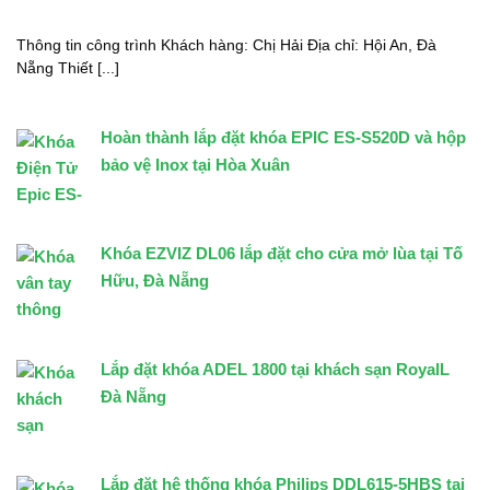
Thông tin công trình Khách hàng: Chị Hải Địa chỉ: Hội An, Đà
Nẵng Thiết [...]
Hoàn thành lắp đặt khóa EPIC ES-S520D và hộp
bảo vệ Inox tại Hòa Xuân
Khóa EZVIZ DL06 lắp đặt cho cửa mở lùa tại Tố
Hữu, Đà Nẵng
Lắp đặt khóa ADEL 1800 tại khách sạn RoyalL
Đà Nẵng
Lắp đặt hệ thống khóa Philips DDL615-5HBS tại