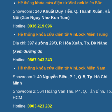
Hệ thống
khóa cửa điện tử VinLock
Miền Bắc
Showroom :
140 Khuất Duy Tiến, Q. Thanh Xuân, Hà
Nội (Gần Ngụy Như Kon Tum)
Hotline:
0936 219 096
Hệ thống khóa cửa điện tử VinLock Miền Trung
Địa chỉ:
397 đường 29/3, P. Hòa Xuân, Tp. Đà Nẵng
(Xem đường đi)
Hotline:
0867 043 243
Hệ thống khóa cửa điện tử VinLock Miền Nam
Showroom 1:
40 Nguyễn Biểu, P. 1, Q. 5, Tp. Hồ Chí
Minh
Showroom 2: 564 Hoàng Văn Thụ, P.4. Q. Tân Bình, Tp.
HCM
Hotline:
0903 423 282