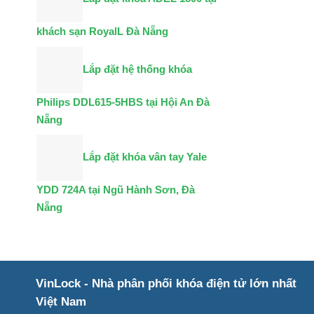
khách sạn RoyalL Đà Nẵng
Lắp đặt hệ thống khóa
Philips DDL615-5HBS tại Hội An Đà
Nẵng
Lắp đặt khóa vân tay Yale
YDD 724A tại Ngũ Hành Sơn, Đà
Nẵng
VinLock - Nhà phân phối khóa điện tử lớn nhất
Việt Nam