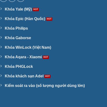
Khóa Yale (Mỹ)
Khóa Epic (Hàn Quốc)
Khóa Philips
Khóa Gaborse
Khóa WinLock (Việt Nam)
Khóa Aqara - Xiaomi
Khóa PHGLock
Khóa khách sạn Adel
Kiểm soát ra vào (số lượng người dùng lớn)