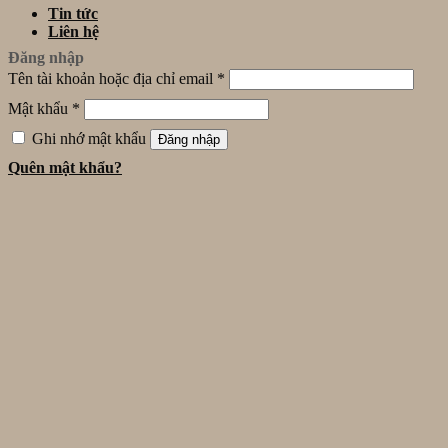
Tin tức
Liên hệ
Đăng nhập
Tên tài khoản hoặc địa chỉ email
*
Mật khẩu
*
Ghi nhớ mật khẩu
Đăng nhập
Quên mật khẩu?