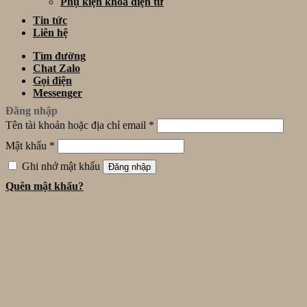
Phụ kiện khóa điện tử
Tin tức
Liên hệ
Tìm đường
Chat Zalo
Gọi điện
Messenger
Đăng nhập
Tên tài khoản hoặc địa chỉ email
*
Mật khẩu
*
Ghi nhớ mật khẩu
Đăng nhập
Quên mật khẩu?