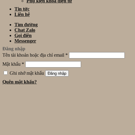
Phụ kiện khóa điện tử
Tin tức
Liên hệ
Tìm đường
Chat Zalo
Gọi điện
Messenger
Đăng nhập
Tên tài khoản hoặc địa chỉ email
*
Mật khẩu
*
Ghi nhớ mật khẩu
Đăng nhập
Quên mật khẩu?