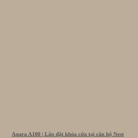
Aqara A100 | Lắp đặt khóa cửa tại căn hộ Nest