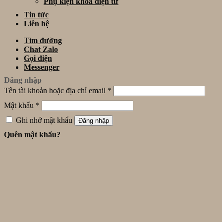
Phụ kiện khóa điện tử
Tin tức
Liên hệ
Tìm đường
Chat Zalo
Gọi điện
Messenger
Đăng nhập
Tên tài khoản hoặc địa chỉ email
*
Mật khẩu
*
Ghi nhớ mật khẩu
Đăng nhập
Quên mật khẩu?