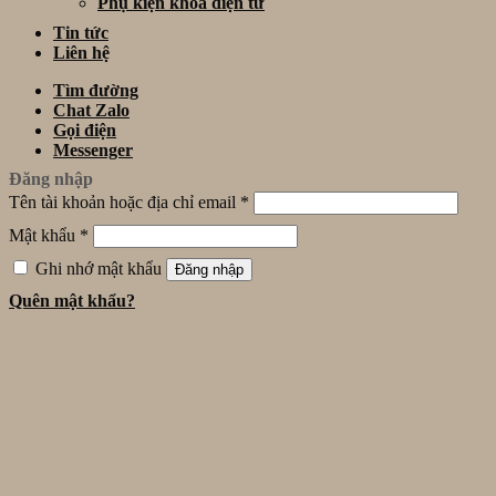
Phụ kiện khóa điện tử
Tin tức
Liên hệ
Tìm đường
Chat Zalo
Gọi điện
Messenger
Đăng nhập
Tên tài khoản hoặc địa chỉ email
*
Mật khẩu
*
Ghi nhớ mật khẩu
Đăng nhập
Quên mật khẩu?