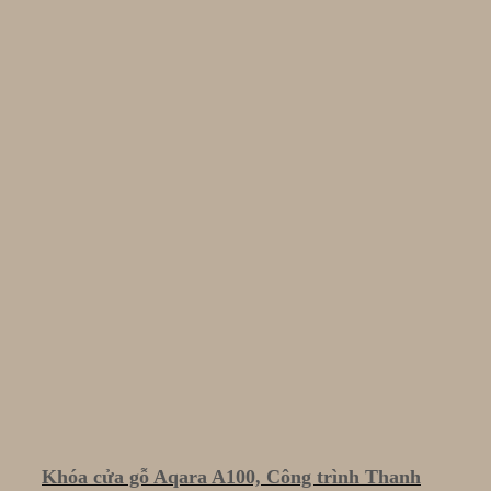
Khóa cửa gỗ Aqara A100, Công trình Thanh