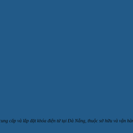
 cung cấp và lắp đặt khóa điện tử tại Đà Nẵng, thuộc sở hữu và v