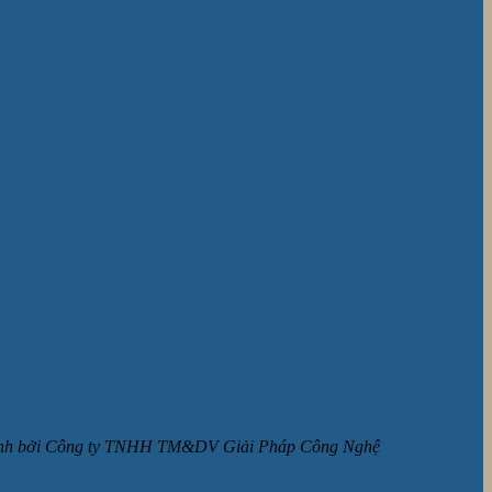
ận hành bởi Công ty TNHH TM&DV Giải Pháp Công Nghệ