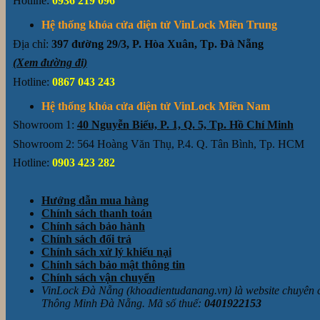
Hotline:
0936 219 096
Hệ thống khóa cửa điện tử VinLock Miền Trung
Địa chỉ:
397 đường 29/3, P. Hòa Xuân, Tp. Đà Nẵng
(Xem đường đi)
Hotline:
0867 043 243
Hệ thống khóa cửa điện tử VinLock Miền Nam
Showroom 1:
40 Nguyễn Biểu, P. 1, Q. 5, Tp. Hồ Chí Minh
Showroom 2: 564 Hoàng Văn Thụ, P.4. Q. Tân Bình, Tp. HCM
Hotline:
0903 423 282
Hướng dẫn mua hàng
Chính sách thanh toán
Chính sách bảo hành
Chính sách đổi trả
Chính sách xử lý khiếu nại
Chính sách bảo mật thông tin
Chính sách vận chuyển
VinLock Đà Nẵng (khoadientudanang.vn) là website chuyên
Thông Minh Đà Nẵng. Mã số thuế:
0401922153