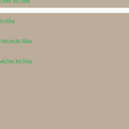
Tố Hữu, Đà Nẵng
 Đà Nẵng
i Hội An Đà Nẵng
ành Sơn, Đà Nẵng