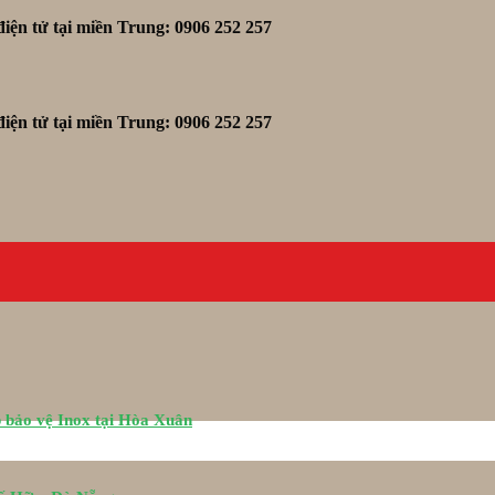
iện tử tại miền Trung: 0906 252 257
iện tử tại miền Trung: 0906 252 257
 bảo vệ Inox tại Hòa Xuân