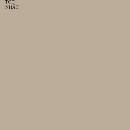
TỐT
NHẤT