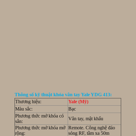
Thông số kỹ thuật khóa vân tay Yale YDG 413:
Thương hiệu:
Yale (Mỹ)
Màu sắc:
Bạc
Phương thức mở khóa có
Vân tay, mật khẩu
sẵn:
Phương thức mở khóa mở
Remote. Công nghệ đảo
rộng:
sóng RF, tầm xa 50m