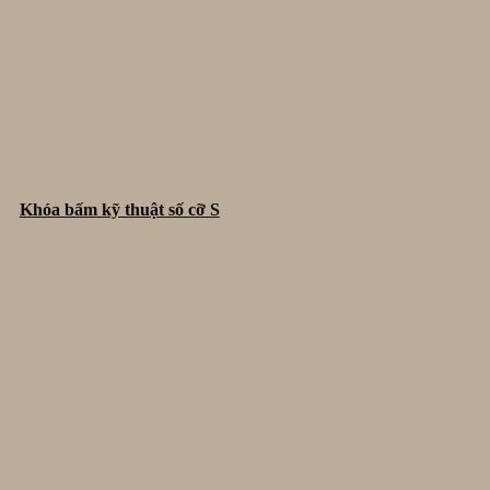
Khóa bấm kỹ thuật số cỡ S