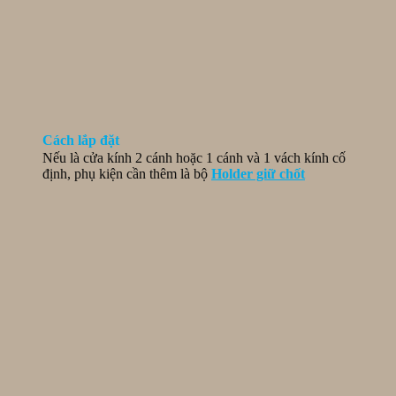
Cách lắp đặt
Nếu là cửa kính 2 cánh hoặc 1 cánh và 1 vách kính cố
định, phụ kiện cần thêm là bộ
Holder giữ chốt