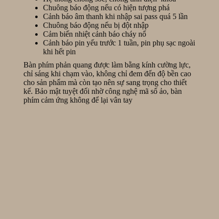
Chuông báo động nếu có hiện tượng phá
Cảnh báo âm thanh khi nhập sai pass quá 5 lần
Chuông báo động nếu bị đột nhập
Cảm biến nhiệt cảnh báo cháy nổ
Cảnh báo pin yếu trước 1 tuần, pin phụ sạc ngoài
khi hết pin
Bàn phím phản quang được làm bằng kính cường lực,
chỉ sáng khi chạm vào, không chỉ đem đến độ bền cao
cho sản phẩm mà còn tạo nên sự sang trọng cho thiết
kế. Bảo mật tuyệt đối nhờ công nghệ mã số ảo, bàn
phím cảm ứng không để lại vân tay