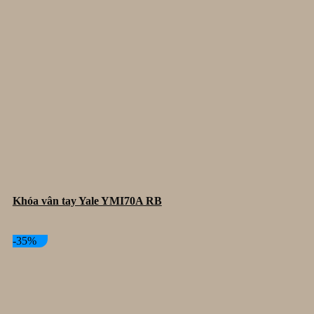
Khóa vân tay Yale YMI70A RB
-35%