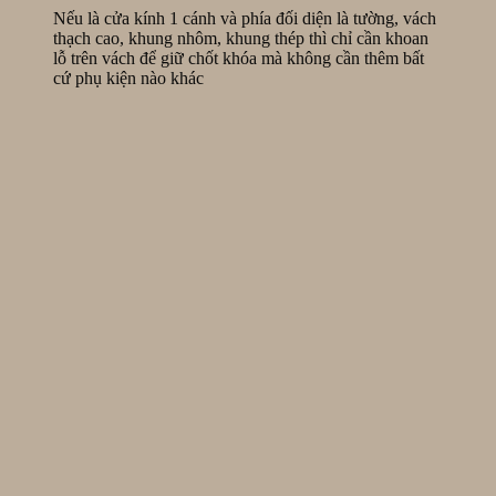
Nếu là cửa kính 1 cánh và phía đối diện là tường, vách
thạch cao, khung nhôm, khung thép thì chỉ cần khoan
lỗ trên vách để giữ chốt khóa mà không cần thêm bất
cứ phụ kiện nào khác