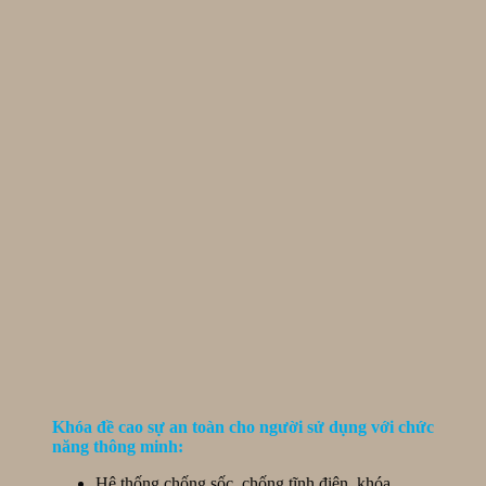
Khóa đề cao sự an toàn cho người sử dụng với chức
năng thông minh:
Hệ thống chống sốc, chống tĩnh điện khóa