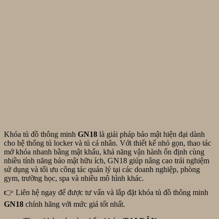
Khóa tủ đồ thông minh
GN18
là giải pháp bảo mật hiện đại dành
cho hệ thống tủ locker và tủ cá nhân. Với thiết kế nhỏ gọn, thao tác
mở khóa nhanh bằng mật khẩu, khả năng vận hành ổn định cùng
nhiều tính năng bảo mật hữu ích, GN18 giúp nâng cao trải nghiệm
sử dụng và tối ưu công tác quản lý tại các doanh nghiệp, phòng
gym, trường học, spa và nhiều mô hình khác.
👉 Liên hệ ngay để được tư vấn và lắp đặt khóa tủ đồ thông minh
GN18
chính hãng với mức giá tốt nhất.