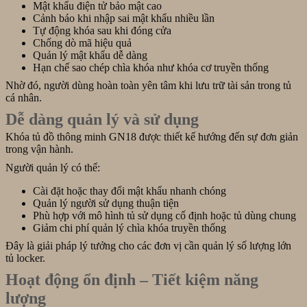
Mật khẩu điện tử bảo mật cao
Cảnh báo khi nhập sai mật khẩu nhiều lần
Tự động khóa sau khi đóng cửa
Chống dò mã hiệu quả
Quản lý mật khẩu dễ dàng
Hạn chế sao chép chìa khóa như khóa cơ truyền thống
Nhờ đó, người dùng hoàn toàn yên tâm khi lưu trữ tài sản trong tủ
cá nhân.
Dễ dàng quản lý và sử dụng
Khóa tủ đồ thông minh GN18 được thiết kế hướng đến sự đơn giản
trong vận hành.
Người quản lý có thể:
Cài đặt hoặc thay đổi mật khẩu nhanh chóng
Quản lý người sử dụng thuận tiện
Phù hợp với mô hình tủ sử dụng cố định hoặc tủ dùng chung
Giảm chi phí quản lý chìa khóa truyền thống
Đây là giải pháp lý tưởng cho các đơn vị cần quản lý số lượng lớn
tủ locker.
Hoạt động ổn định – Tiết kiệm năng
lượng