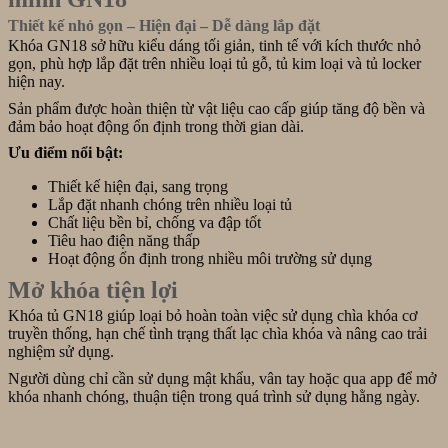
Sơn,
Đà
Thiết kế nhỏ gọn – Hiện đại – Dễ dàng lắp đặt
Nẵng
Khóa GN18 sở hữu kiểu dáng tối giản, tinh tế với kích thước nhỏ
gọn, phù hợp lắp đặt trên nhiều loại tủ gỗ, tủ kim loại và tủ locker
hiện nay.
Sản phẩm được hoàn thiện từ vật liệu cao cấp giúp tăng độ bền và
đảm bảo hoạt động ổn định trong thời gian dài.
Ưu điểm nổi bật:
Thiết kế hiện đại, sang trọng
Lắp đặt nhanh chóng trên nhiều loại tủ
Chất liệu bền bỉ, chống va đập tốt
Tiêu hao điện năng thấp
Hoạt động ổn định trong nhiều môi trường sử dụng
Mở khóa tiện lợi
Khóa tủ GN18 giúp loại bỏ hoàn toàn việc sử dụng chìa khóa cơ
truyền thống, hạn chế tình trạng thất lạc chìa khóa và nâng cao trải
nghiệm sử dụng.
Người dùng chỉ cần sử dụng mật khẩu, vân tay hoặc qua app để mở
khóa nhanh chóng, thuận tiện trong quá trình sử dụng hằng ngày.