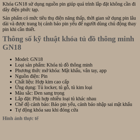
Khóa GN18 sử dụng nguồn pin giúp quá trình lắp đặt không cần đi
dây điện phức tạp.
Sản phẩm có mức tiêu thụ điện năng thấp, thời gian sử dụng pin lâu
dài và được trang bị cảnh báo pin yếu để người dùng chủ động thay
pin khi cần thiết.
Thông số kỹ thuật khóa tủ đồ thông minh
GN18
Model: GN18
Loại sản phẩm: Khóa tủ đồ thông minh
Phương thức mở khóa: Mật khẩu, vân tay, app
Nguồn điện: Pin
Chất liệu: Hợp kim cao cấp
Ứng dụng: Tủ locker, tủ gỗ, tủ kim loại
Màu sắc: Đen sang trọng
Lắp đặt: Phù hợp nhiều loại tủ khác nhau
Chế độ cảnh báo: Báo pin yếu, cảnh báo nhập sai mật khẩu
Tự động khóa sau khi đóng cửa
Hình ảnh thực tế