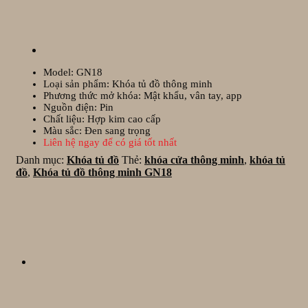
Model: GN18
Loại sản phẩm: Khóa tủ đồ thông minh
Phương thức mở khóa: Mật khẩu, vân tay, app
Nguồn điện: Pin
Chất liệu: Hợp kim cao cấp
Màu sắc: Đen sang trọng
Liên hệ ngay để có giá tốt nhất
Danh mục:
Khóa tủ đồ
Thẻ:
khóa cửa thông minh
,
khóa tủ
đồ
,
Khóa tủ đồ thông minh GN18