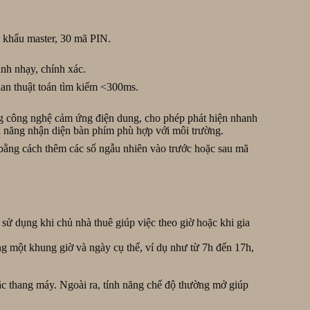
t khẩu master, 30 mã PIN.
nh nhạy, chính xác.
ian thuật toán tìm kiếm <300ms.
g công nghệ cảm ứng điện dung, cho phép phát hiện nhanh
hả năng nhận diện bàn phím phù hợp với môi trường.
bằng cách thêm các số ngẫu nhiên vào trước hoặc sau mã
sử dụng khi chủ nhà thuê giúp việc theo giờ hoặc khi gia
ng một khung giờ và ngày cụ thể, ví dụ như từ 7h đến 17h,
 thang máy. Ngoài ra, tính năng chế độ thường mở giúp