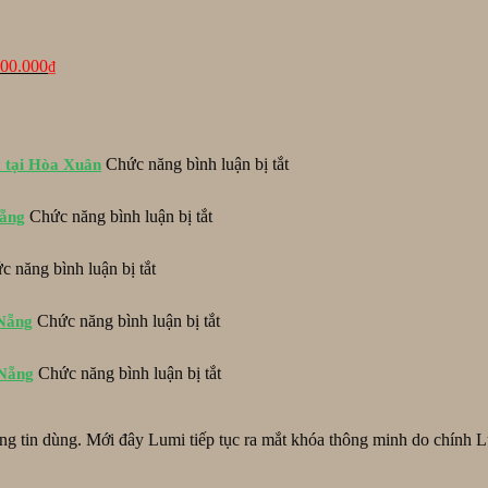
tại
09.000₫.
là:
5.900.000₫.
900.000
₫
ở
Chức năng bình luận bị tắt
x tại Hòa Xuân
Hoàn
thành
ở
Chức năng bình luận bị tắt
Nẵng
lắp
Khóa
đặt
EZVIZ
khóa
ở
c năng bình luận bị tắt
DL06
EPIC
Lắp
lắp
ES-
đặt
đặt
ở
S520D
Chức năng bình luận bị tắt
 Nẵng
khóa
cho
Lắp
và
ADEL
cửa
đặt
hộp
1800
mở
ở
Chức năng bình luận bị tắt
 Nẵng
hệ
bảo
tại
lùa
Lắp
thống
vệ
khách
tại
đặt
khóa
Inox
sạn
Tố
khóa
Philips
tại
tin dùng. Mới đây Lumi tiếp tục ra mắt khóa thông minh do chính Lum
RoyalL
Hữu,
vân
DDL615-
Hòa
Đà
Đà
tay
5HBS
Xuân
Nẵng