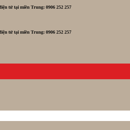
iện tử tại miền Trung: 0906 252 257
iện tử tại miền Trung: 0906 252 257