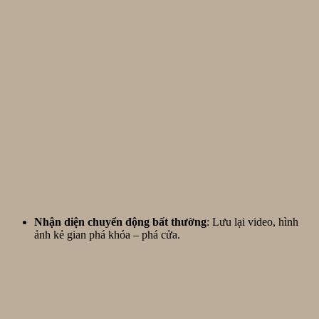
Nhận diện chuyển động bất thường
: Lưu lại video, hình
ảnh kẻ gian phá khóa – phá cửa.