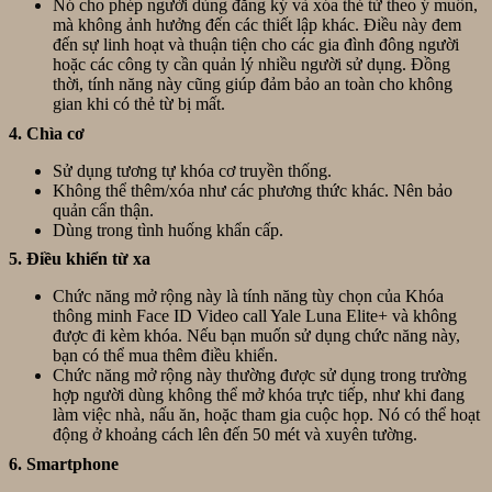
Nó cho phép người dùng đăng ký và xóa thẻ từ theo ý muốn,
mà không ảnh hưởng đến các thiết lập khác. Điều này đem
đến sự linh hoạt và thuận tiện cho các gia đình đông người
hoặc các công ty cần quản lý nhiều người sử dụng. Đồng
thời, tính năng này cũng giúp đảm bảo an toàn cho không
gian khi có thẻ từ bị mất.
4. Chìa cơ
Sử dụng tương tự khóa cơ truyền thống.
Không thể thêm/xóa như các phương thức khác. Nên bảo
quản cẩn thận.
Dùng trong tình huống khẩn cấp.
5. Điều khiển từ xa
Chức năng mở rộng này là tính năng tùy chọn của Khóa
thông minh Face ID Video call Yale Luna Elite+ và không
được đi kèm khóa. Nếu bạn muốn sử dụng chức năng này,
bạn có thể mua thêm điều khiển.
Chức năng mở rộng này thường được sử dụng trong trường
hợp người dùng không thể mở khóa trực tiếp, như khi đang
làm việc nhà, nấu ăn, hoặc tham gia cuộc họp. Nó có thể hoạt
động ở khoảng cách lên đến 50 mét và xuyên tường.
6. Smartphone