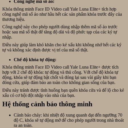
Công nghệ mã số ảo:
Khóa thông minh Face ID Video call Yale Luna Elite+ tích hợp
công nghệ mã số ảo như hầu hết các sản phẩm khóa trước đây của
thương hiệu.
Công nghệ này cho phép người dùng nhập thêm mã số ảo trước
hoặc sau mã số thật để tăng độ dài và độ phức tạp của các ký tự
nhập.
Điều này giúp làm khó khăn cho kẻ xấu khi không nhớ hết các ký
tự và không xác định được vị trí của mã số thật.
Chế độ khóa tự động:
Khóa thông minh Face ID Video call Yale Luna Elite+ được tích
hợp với 2 chế độ khóa: tự động và thủ công. Với chế độ khóa tự
động, khóa sẽ tự động bật chốt và đóng lại sau vài giây khi bạn
đóng cửa, giúp đảm bảo an toàn cho không gian sống của bạn.
Điều này tránh được tình huống bạn quên khóa cửa và để lộ cho kẻ
xấu có cơ hội đột nhập vào nhà của bạn.
Hệ thống cảnh báo thông minh
Cảnh báo cháy: khi nhiệt độ xung quanh đạt đến ngưỡng 70
độ C, khóa sẽ tự động mở để cho phép người trong nhà thoát
ra an toàn.