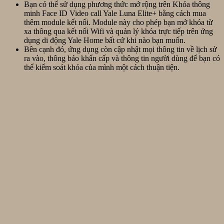
Bạn có thể sử dụng phương thức mở rộng trên Khóa thông
minh Face ID Video call Yale Luna Elite+ bằng cách mua
thêm module kết nối. Module này cho phép bạn mở khóa từ
xa thông qua kết nối Wifi và quản lý khóa trực tiếp trên ứng
dụng di động Yale Home bất cứ khi nào bạn muốn.
Bên cạnh đó, ứng dụng còn cập nhật mọi thông tin về lịch sử
ra vào, thông báo khẩn cấp và thông tin người dùng để bạn có
thể kiểm soát khóa của mình một cách thuận tiện.