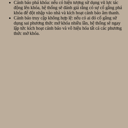
Cảnh báo phá khóa: nếu có hiện tượng sử dụng vũ lực tác
động lên khóa, hệ thống sẽ đánh giá rằng có sự cố gắng phá
khóa để đột nhập vào nhà và kích hoạt cảnh báo âm thanh.
Cảnh báo truy cập không hợp lệ: nếu có ai đó cố gắng sử
dụng sai phương thức mở khóa nhiều lần, hệ thống sẽ ngay
lập tức kích hoạt cảnh báo và vô hiệu hóa tất cả các phương
thức mở khóa.