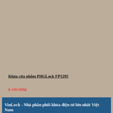
Khóa cửa nhôm PHGLock FP5295
8.100.000
₫
VinLock - Nhà phân phối khóa điện tử lớn nhất Việt
Nam