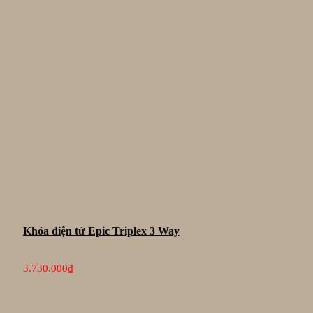
Khóa điện tử Epic Triplex 3 Way
3.730.000
₫