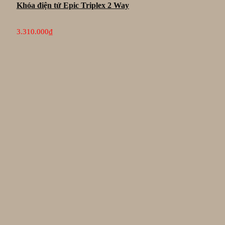
Khóa điện tử Epic Triplex 2 Way
3.310.000
₫