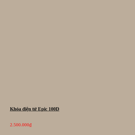
Khóa điện tử Epic 100D
2.500.000
₫