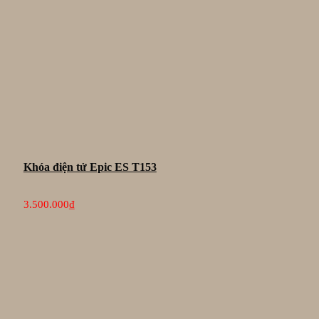
Khóa điện tử Epic ES T153
3.500.000
₫