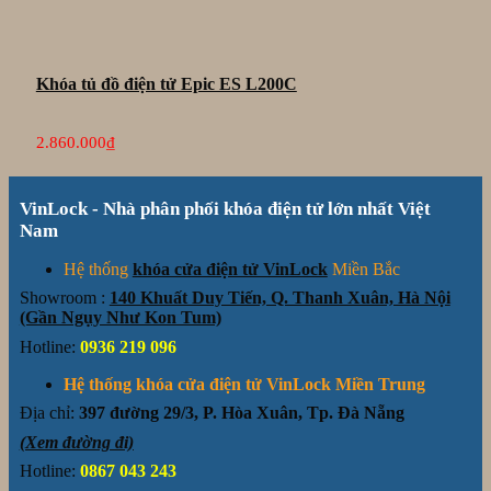
Khóa tủ đồ điện tử Epic ES L200C
2.860.000
₫
VinLock - Nhà phân phối khóa điện tử lớn nhất Việt
Nam
Hệ thống
khóa cửa điện tử VinLock
Miền Bắc
Showroom :
140 Khuất Duy Tiến, Q. Thanh Xuân, Hà Nội
(Gần Ngụy Như Kon Tum)
Hotline:
0936 219 096
Hệ thống khóa cửa điện tử VinLock Miền Trung
Địa chỉ:
397 đường 29/3, P. Hòa Xuân, Tp. Đà Nẵng
(Xem đường đi)
Hotline:
0867 043 243