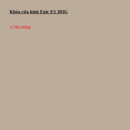
Khóa cửa kính Epic ES 303G
3.780.000
₫