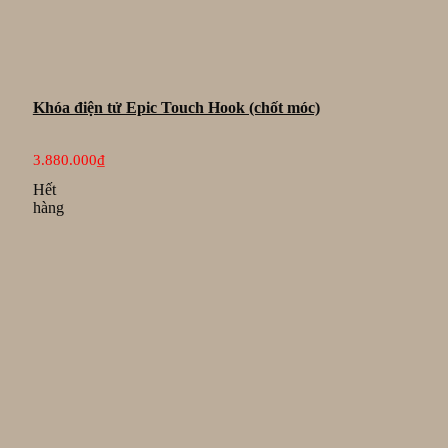
Khóa điện tử Epic Touch Hook (chốt móc)
3.880.000
₫
Hết
hàng